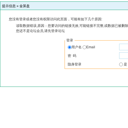
提示信息 »
金算盘
您没有登录或者您没有权限访问此页面，可能有如下几个原因:
读取数据错误,原因：您要访问的链接无效,可能链接不完整,或数据已被删除
您还不是论坛会员,请先登录论坛
登录
用户名
Email
密 码
隐身登录