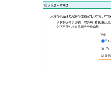
提示信息 »
金算盘
您没有登录或者您没有权限访问此页面，可能
读取数据错误,原因：您要访问的链接无效,
您还不是论坛会员,请先登录论坛
登录
用
密 码
隐身登