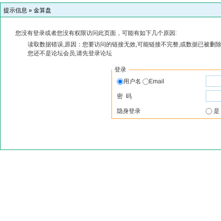
提示信息 »
金算盘
您没有登录或者您没有权限访问此页面，可能有如下几个原因:
读取数据错误,原因：您要访问的链接无效,可能链接不完整,或数据已被删除
您还不是论坛会员,请先登录论坛
登录
用户名
Email
密 码
隐身登录