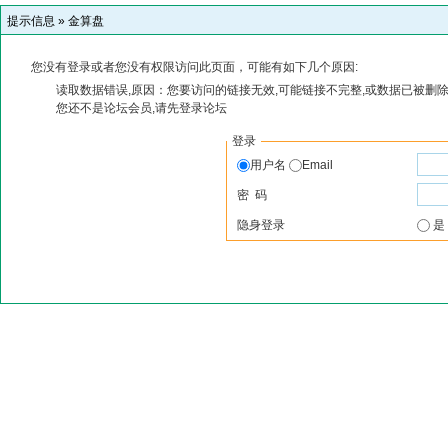
提示信息 »
金算盘
您没有登录或者您没有权限访问此页面，可能有如下几个原因:
读取数据错误,原因：您要访问的链接无效,可能链接不完整,或数据已被删除
您还不是论坛会员,请先登录论坛
登录
用户名
Email
密 码
隐身登录