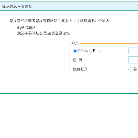
提示信息 »
金算盘
您没有登录或者您没有权限访问此页面，可能有如下几个原因:
帖子ID非法
您还不是论坛会员,请先登录论坛
登录
用户名
Email
密 码
隐身登录