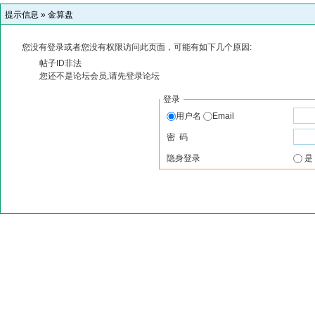
提示信息 »
金算盘
您没有登录或者您没有权限访问此页面，可能有如下几个原因:
帖子ID非法
您还不是论坛会员,请先登录论坛
登录
用户名
Email
密 码
隐身登录